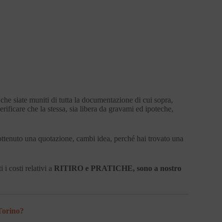
che siate muniti di tutta la documentazione di cui sopra,
care che la stessa, sia libera da gravami ed ipoteche,
ttenuto una quotazione, cambi idea, perché hai trovato una
 i costi relativi a
RITIRO e PRATICHE, sono a nostro
 Torino?