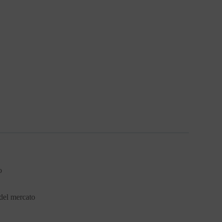
o
 del mercato