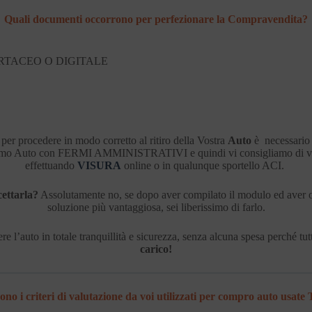
Quali documenti occorrono per perfezionare la Compravendita?
RTACEO O DIGITALE
per procedere in modo corretto al ritiro della Vostra
Auto
è necessario 
riamo Auto con FERMI AMMINISTRATIVI e quindi vi consigliamo di verifi
effettuando
VISURA
online o in qualunque sportello ACI.
cettarla?
Assolutamente no, se dopo aver compilato il modulo ed aver o
soluzione più vantaggiosa, sei liberissimo di farlo.
re l’auto in totale tranquillità e sicurezza, senza alcuna spesa perché tutti
carico!
ono i criteri di valutazione da voi utilizzati per compro auto usate