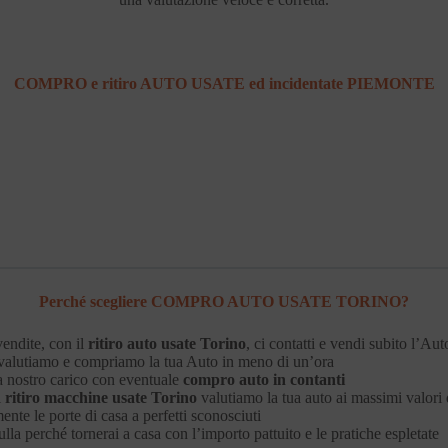
COMPRO e ritiro AUTO USATE ed incidentate PIEMONTE
Perché scegliere COMPRO AUTO USATE TORINO?
vendite, con il
ritiro auto usate Torino
, ci contatti e vendi subito l’Aut
 valutiamo e compriamo la tua Auto in meno di un’ora
o a nostro carico con eventuale
compro auto in contanti
l
ritiro macchine usate Torino
valutiamo la tua auto ai massimi valori
ente le porte di casa a perfetti sconosciuti
lla perché tornerai a casa con l’importo pattuito e le pratiche espletate