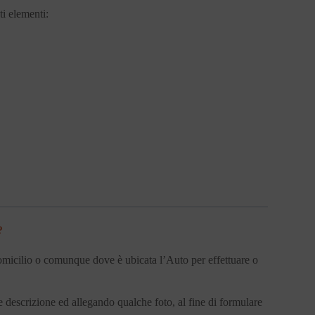
ti elementi:
?
 domicilio o comunque dove è ubicata l’Auto per effettuare o
 descrizione ed allegando qualche foto, al fine di formulare