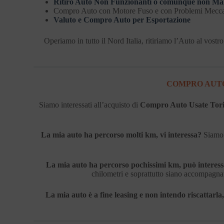
Ritiro Auto Non Funzionanti o comunque non Mar
Compro Auto con Motore Fuso e con Problemi Meccan
Valuto e Compro Auto per Esportazione
Operiamo in tutto il Nord Italia, ritiriamo l’Auto al vos
COMPRO AUTO
Siamo interessati all’acquisto di
Compro Auto Usate Tor
La mia auto ha percorso molti km, vi interessa?
Siamo i
La mia auto ha percorso pochissimi km, può interes
chilometri e soprattutto siano accompagnat
La mia auto è a fine leasing e non intendo riscattarla