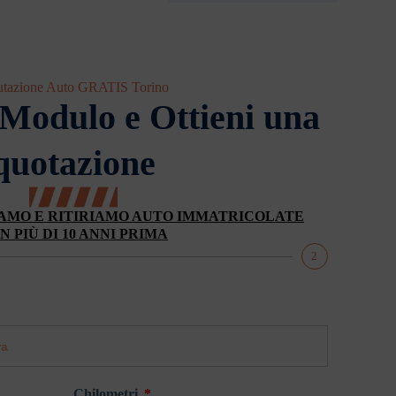
utazione Auto GRATIS Torino
 Modulo e Ottieni una
quotazione
AMO E RITIRIAMO AUTO IMMATRICOLATE
N PIÙ DI 10 ANNI PRIMA
2
Chilometri