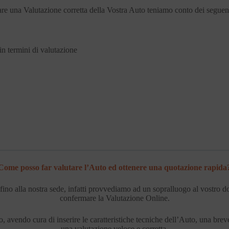
are una Valutazione corretta della Vostra Auto teniamo conto dei seguen
in termini di valutazione
Come posso far valutare l’Auto ed ottenere una quotazione rapida
olo fino alla nostra sede, infatti provvediamo ad un sopralluogo al vostro
confermare la Valutazione Online.
 avendo cura di inserire le caratteristiche tecniche dell’Auto, una breve
una valutazione veloce e corretta.