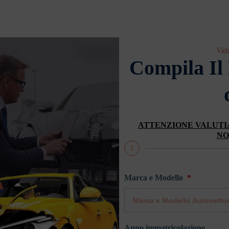
Val
Compila Il
ATTENZIONE VALUTI
NO
1
Marca e Modello
Anno immatricolazione