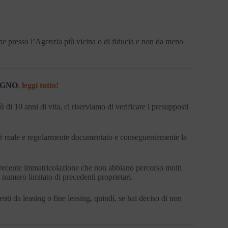
che presso l’Agenzia più vicina o di fiducia e non da meno
EGNO
, leggi tutto!
di 10 anni di vita, ci riserviamo di verificare i presupposti
hé reale e regolarmente documentato e conseguentemente la
recente immatricolazione che non abbiano percorso molti
 numero limitato di precedenti proprietari.
nti da leasing o fine leasing, quindi, se hai deciso di non