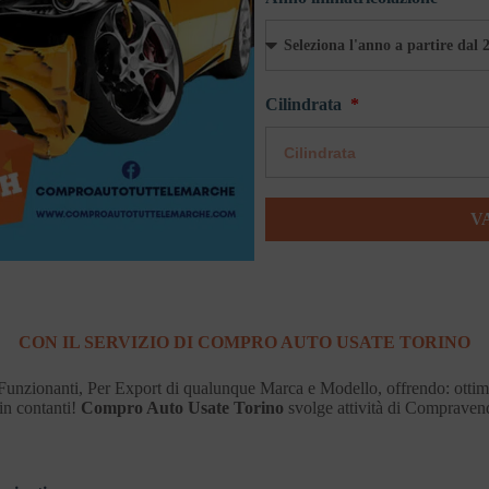
Cilindrata
V
CON IL SERVIZIO DI COMPRO AUTO USATE TORINO
Funzionanti, Per Export di qualunque Marca e Modello, offrendo: otti
 contanti!
Compro Auto Usate Torino
svolge attività di Compravendi