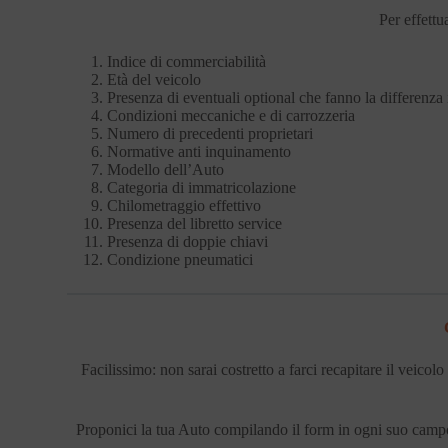
Per effettu
Indice di commerciabilità
Età del veicolo
Presenza di eventuali optional che fanno la differenza 
Condizioni meccaniche e di carrozzeria
Numero di precedenti proprietari
Normative anti inquinamento
Modello dell’Auto
Categoria di immatricolazione
Chilometraggio effettivo
Presenza del libretto service
Presenza di doppie chiavi
Condizione pneumatici
Facilissimo: non sarai costretto a farci recapitare il veic
Proponici la tua Auto compilando il form in ogni suo campo,