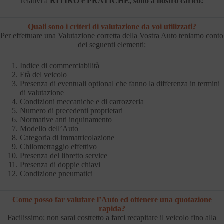
relativi a
RITIRO e PRATICHE, sono a nostro carico!
Quali sono i criteri di valutazione da voi utilizzati?
Per effettuare una Valutazione corretta della Vostra Auto teniamo conto
dei seguenti elementi:
Indice di commerciabilità
Età del veicolo
Presenza di eventuali optional che fanno la differenza in termini
di valutazione
Condizioni meccaniche e di carrozzeria
Numero di precedenti proprietari
Normative anti inquinamento
Modello dell’Auto
Categoria di immatricolazione
Chilometraggio effettivo
Presenza del libretto service
Presenza di doppie chiavi
Condizione pneumatici
Come posso far valutare l’Auto ed ottenere una quotazione
rapida?
Facilissimo: non sarai costretto a farci recapitare il veicolo fino alla