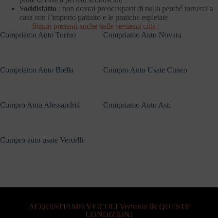
Soddisfatto
: non dovrai preoccuparti di nulla perché tornerai a
casa con l’importo pattuito e le pratiche espletate
Siamo presenti anche nelle seguenti città :
Compriamo Auto Torino
Compriamo Auto Novara
Compriamo Auto Biella
Compro Auto Usate Cuneo
Compro Auto Alessandria
Compriamo Auto Asti
Compro auto usate Vercelli
ACQUISTIAMO VEICOLI Verbania IN QUESTE
CONDIZIONI