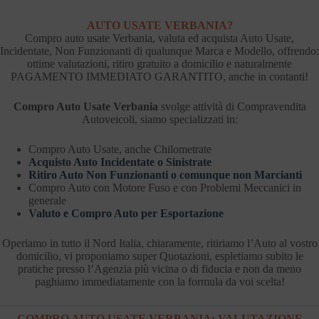
AUTO USATE VERBANIA?
Compro auto usate Verbania, valuta ed acquista Auto Usate,
Incidentate, Non Funzionanti di qualunque Marca e Modello, offrendo:
ottime valutazioni, ritiro gratuito a domicilio e naturalmente
PAGAMENTO IMMEDIATO GARANTITO, anche in contanti!
Compro Auto Usate Verbania
svolge attività di Compravendita
Autoveicoli, siamo specializzati in:
Compro Auto Usate, anche Chilometrate
Acquisto Auto Incidentate o Sinistrate
Ritiro Auto Non Funzionanti o comunque non Marcianti
Compro Auto con Motore Fuso e con Problemi Meccanici in
generale
Valuto e Compro Auto per Esportazione
Operiamo in tutto il Nord Italia, chiaramente, ritiriamo l’Auto al vostro
domicilio, vi proponiamo super Quotazioni, espletiamo subito le
pratiche presso l’Agenzia più vicina o di fiducia e non da meno
paghiamo immediatamente con la formula da voi scelta!
COMPRO AUTO USATE VERBANIA: VALUTAZIONE