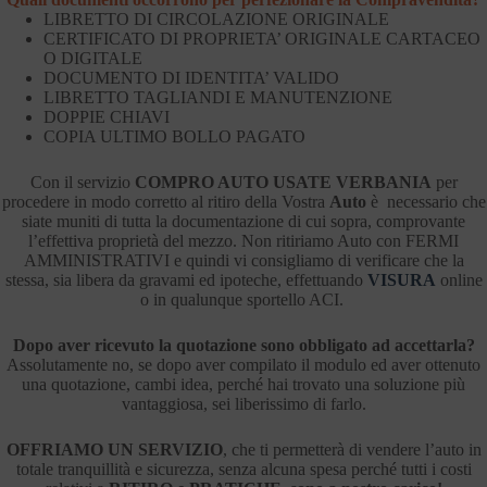
LIBRETTO DI CIRCOLAZIONE ORIGINALE
CERTIFICATO DI PROPRIETA’ ORIGINALE CARTACEO
O DIGITALE
DOCUMENTO DI IDENTITA’ VALIDO
LIBRETTO TAGLIANDI E MANUTENZIONE
DOPPIE CHIAVI
COPIA ULTIMO BOLLO PAGATO
Con il servizio
COMPRO AUTO USATE VERBANIA
per
procedere in modo corretto al ritiro della Vostra
Auto
è necessario che
siate muniti di tutta la documentazione di cui sopra, comprovante
l’effettiva proprietà del mezzo. Non ritiriamo Auto con FERMI
AMMINISTRATIVI e quindi vi consigliamo di verificare che la
stessa, sia libera da gravami ed ipoteche, effettuando
VISURA
online
o in qualunque sportello ACI.
Dopo aver ricevuto la quotazione sono obbligato ad accettarla?
Assolutamente no, se dopo aver compilato il modulo ed aver ottenuto
una quotazione, cambi idea, perché hai trovato una soluzione più
vantaggiosa, sei liberissimo di farlo.
OFFRIAMO UN SERVIZIO
, che ti permetterà di vendere l’auto in
totale tranquillità e sicurezza, senza alcuna spesa perché tutti i costi