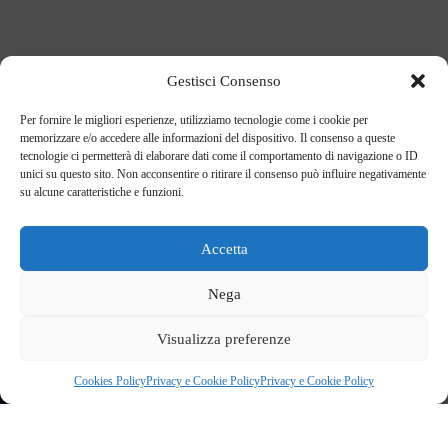
Gestisci Consenso
Per fornire le migliori esperienze, utilizziamo tecnologie come i cookie per
memorizzare e/o accedere alle informazioni del dispositivo. Il consenso a queste
tecnologie ci permetterà di elaborare dati come il comportamento di navigazione o ID
unici su questo sito. Non acconsentire o ritirare il consenso può influire negativamente
su alcune caratteristiche e funzioni.
Accetta
Nega
Visualizza preferenze
Cookies Policy
Privacy e Cookie Policy
Privacy e Cookie Policy