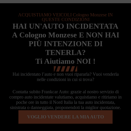
ACQUISTIAMO VEICOLI Cologno Monzese IN
QUESTE CONDIZIONI
HAI UN'AUTO INCIDENTATA
A Cologno Monzese E NON HAI
PIÙ INTENZIONE DI
TENERLA?
Ti Aiutiamo NOI !
Hai incidentato l’auto e non vuoi ripararla? Vuoi venderla
nelle condizioni in cui si trova?
Contatta subito Frankcar Auto: grazie al nostro servizio di
compro auto incidentate valutiamo, acquistiamo e ritiriamo in
poche ore in tutto il Nord Italia la tua auto incidentata,
sinistrata o danneggiata, proponendoti la miglior quotazione.
VOGLIO VENDERE LA MIA AUTO