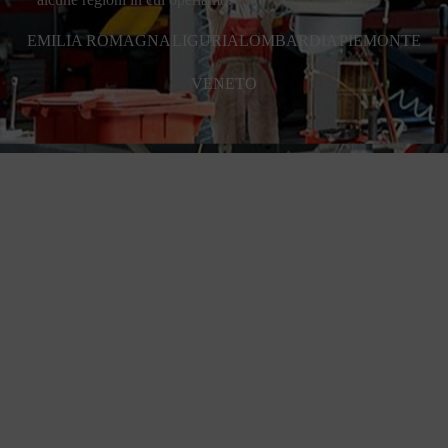
EMILIA ROMAGNA
LIGURIA
LOMBARDIA
PIEMONTE
VENETO