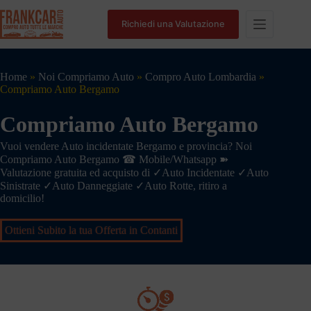
Richiedi una Valutazione
Home
»
Noi Compriamo Auto
»
Compro Auto Lombardia
»
Compriamo Auto Bergamo
Compriamo Auto Bergamo
Vuoi vendere Auto incidentate Bergamo e provincia? Noi
Compriamo Auto Bergamo ☎ Mobile/Whatsapp ➽
Valutazione gratuita ed acquisto di ✓Auto Incidentate ✓Auto
Sinistrate ✓Auto Danneggiate ✓Auto Rotte, ritiro a
domicilio!
Ottieni Subito la tua Offerta in Contanti