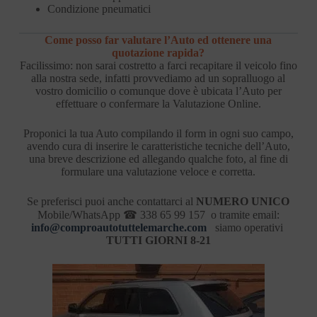
Condizione pneumatici
Come posso far valutare l’Auto ed ottenere una
quotazione rapida?
Facilissimo: non sarai costretto a farci recapitare il veicolo fino
alla nostra sede, infatti provvediamo ad un sopralluogo al
vostro domicilio o comunque dove è ubicata l’Auto per
effettuare o confermare la Valutazione Online.
Proponici la tua Auto compilando il form in ogni suo campo,
avendo cura di inserire le caratteristiche tecniche dell’Auto,
una breve descrizione ed allegando qualche foto, al fine di
formulare una valutazione veloce e corretta.
Se preferisci puoi anche contattarci al
NUMERO UNICO
Mobile/WhatsApp ☎ 338 65 99 157 o tramite email:
info@comproautotuttelemarche.com
siamo operativi
TUTTI GIORNI 8-21