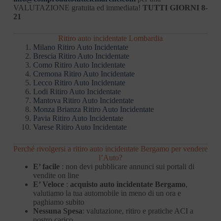
VALUTAZIONE gratuita ed immediata!
TUTTI GIORNI 8-
21
Ritiro auto incidentate Lombardia
Milano Ritiro Auto Incidentate
Brescia Ritiro Auto Incidentate
Como Ritiro Auto Incidentate
Cremona Ritiro Auto Incidentate
Lecco Ritiro Auto Incidentate
Lodi Ritiro Auto Incidentate
Mantova Ritiro Auto Incidentate
Monza Brianza Ritiro Auto Incidentate
Pavia Ritiro Auto Incidentate
Varese Ritiro Auto Incidentate
Perché rivolgersi a ritiro auto incidentate Bergamo per vendere
l’Auto?
E’ facile
: non devi pubblicare annunci sui portali di
vendite on line
E’ Veloce
:
acquisto auto incidentate Bergamo
,
valutiamo la tua automobile in meno di un ora e
paghiamo subito
Nessuna Spesa
: valutazione, ritiro e pratiche ACI a
nostro carico