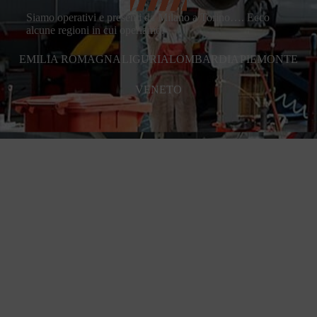
Siamo operativi e presenti da Milano a Torino…. Ecco
alcune regioni in cui operiamo:
EMILIA ROMAGNA
LIGURIA
LOMBARDIA
PIEMONTE
VENETO