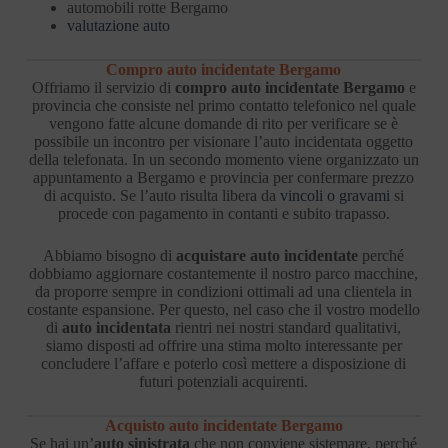
automobili rotte Bergamo
valutazione auto
Compro auto incidentate Bergamo
Offriamo il servizio di
compro auto incidentate Bergamo
e
provincia che consiste nel primo contatto telefonico nel quale
vengono fatte alcune domande di rito per verificare se è
possibile un incontro per visionare l’auto incidentata oggetto
della telefonata. In un secondo momento viene organizzato un
appuntamento a Bergamo e provincia per confermare prezzo
di acquisto. Se l’auto risulta libera da
vincoli o gravami
si
procede con pagamento in contanti e subito trapasso.
Abbiamo bisogno di
acquistare auto incidentate
perché
dobbiamo aggiornare costantemente il nostro parco macchine,
da proporre sempre in condizioni ottimali ad una clientela in
costante espansione. Per questo, nel caso che il vostro modello
di
auto incidentata
rientri nei nostri standard qualitativi,
siamo disposti ad offrire una stima molto interessante per
concludere l’affare e poterlo così mettere a disposizione di
futuri potenziali acquirenti.
Acquisto auto incidentate Bergamo
Se hai un’
auto sinistrata
che non conviene sistemare, perché