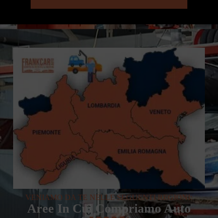
VENIAMO DA TE NELLE SEGUENTI REGIONI:
Aree In Cui Compriamo Auto