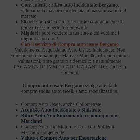
Conveniente
:
ritiro auto incidentate Bergamo
,
valutiamo la tua auto incidentata ai massimi valori del
mercato
Sicuro
: non sei costretto ad aprire continuamente le
porte di casa a perfetti sconosciuti
Migliori
: puoi vendere la tua auto a chi vuoi ma i
migliori siamo noi!
Con il servizio di Compro auto usate Bergamo
Valutiamo ed Acquistiamo Auto Usate, Incidentate, Non
Funzionanti di qualunque Marca e Modello, offrendo: ottime
valutazioni, ritiro gratuito a domicilio e naturalmente
PAGAMENTO IMMEDIATO GARANTITO, anche in
contanti!
Compro auto usate Bergamo
svolge attività di
compravendita autoveicoli, siamo specializzati in:
Compro Auto Usate, anche Chilometrate
Acquisto Auto Incidentate o Sinistrate
Ritiro Auto Non Funzionanti o comunque non
Marcianti
Compro Auto con Motore Fuso e con Problemi
Meccanici in generale
Valuto e Compro Auto per Esportazione