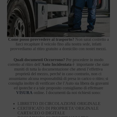
Come posso provvedere al trasporto?
Non sarai costretto a
farci recapitare il veicolo fino alla nostra sede, infatti
provvediamo al ritiro gratuito a domicilio con nostri mezzi.
Quali documenti Occorrono?
Per procedere in modo
corretto al ritiro dell’
Auto Incidentata
è importante che siate
muniti di tutta la documentazione che attesti l’effettiva
proprietà del mezzo, perché in caso contrario, non ci
assumiamo alcuna responsabilità di presa in carico o ritiro; si
consiglia inoltre di verificare che l’Auto sia libera da gravami
ed ipoteche e a tale proposito consigliamo di effettuare
VISURA
online. I documenti da noi richiesti sono:
LIBRETTO DI CIRCOLAZIONE ORIGINALE
CERTIFICATO DI PROPRIETA’ ORIGINALE
CARTACEO O DIGITALE