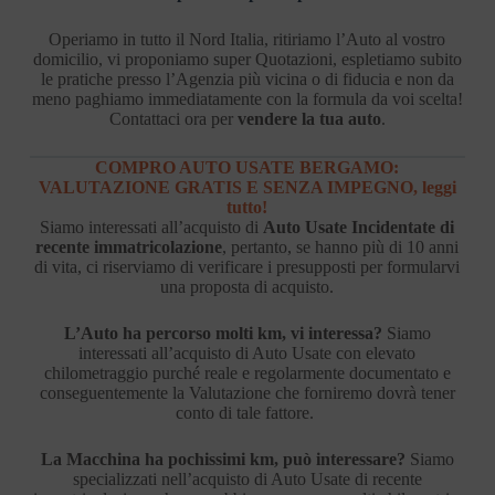
Operiamo in tutto il Nord Italia, ritiriamo l’Auto al vostro
domicilio, vi proponiamo super Quotazioni, espletiamo subito
le pratiche presso l’Agenzia più vicina o di fiducia e non da
meno paghiamo immediatamente con la formula da voi scelta!
Contattaci ora per
vendere la tua auto
.
COMPRO AUTO USATE BERGAMO:
VALUTAZIONE GRATIS E SENZA IMPEGNO, leggi
tutto!
Siamo interessati all’acquisto di
Auto Usate Incidentate di
recente immatricolazione
, pertanto, se hanno più di 10 anni
di vita, ci riserviamo di verificare i presupposti per formularvi
una proposta di acquisto.
L’Auto ha percorso molti km, vi interessa?
Siamo
interessati all’acquisto di Auto Usate con elevato
chilometraggio purché reale e regolarmente documentato e
conseguentemente la Valutazione che forniremo dovrà tener
conto di tale fattore.
La Macchina ha pochissimi km, può interessare?
Siamo
specializzati nell’acquisto di Auto Usate di recente