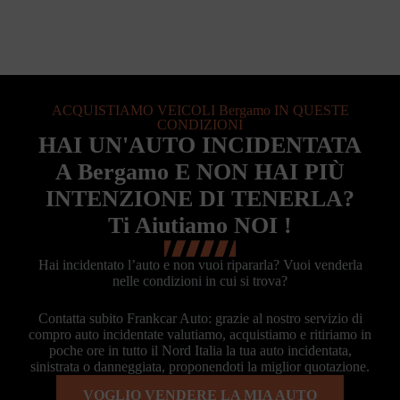
ACQUISTIAMO VEICOLI Bergamo IN QUESTE
CONDIZIONI
HAI UN'AUTO INCIDENTATA
A Bergamo E NON HAI PIÙ
INTENZIONE DI TENERLA?
Ti Aiutiamo NOI !
Hai incidentato l’auto e non vuoi ripararla? Vuoi venderla
nelle condizioni in cui si trova?
Contatta subito Frankcar Auto: grazie al nostro servizio di
compro auto incidentate valutiamo, acquistiamo e ritiriamo in
poche ore in tutto il Nord Italia la tua auto incidentata,
sinistrata o danneggiata, proponendoti la miglior quotazione.
VOGLIO VENDERE LA MIA AUTO