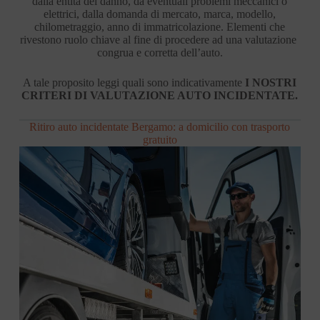
dalla entità del danno, da eventuali problemi meccanici o
elettrici, dalla domanda di mercato, marca, modello,
chilometraggio, anno di immatricolazione. Elementi che
rivestono ruolo chiave al fine di procedere ad una valutazione
congrua e corretta dell’auto.
A tale proposito leggi quali sono indicativamente
I NOSTRI
CRITERI DI VALUTAZIONE AUTO INCIDENTATE.
Ritiro auto incidentate Bergamo: a domicilio con trasporto
gratuito