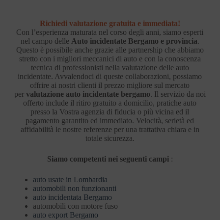
Richiedi valutazione gratuita e immediata!
Con l’esperienza maturata nel corso degli anni, siamo esperti
nel campo delle
Auto incidentate Bergamo e provincia
.
Questo è possibile anche grazie alle partnership che abbiamo
stretto con i migliori meccanici di auto e con la conoscenza
tecnica di professionisti nella valutazione delle auto
incidentate. Avvalendoci di queste collaborazioni, possiamo
offrire ai nostri clienti il prezzo migliore sul mercato
per
valutazione auto incidentate bergamo
. Il servizio da noi
offerto include il ritiro gratuito a domicilio, pratiche auto
presso la Vostra agenzia di fiducia o più vicina ed il
pagamento garantito ed immediato. Velocità, serietà ed
affidabilità le nostre referenze per una trattativa chiara e in
totale sicurezza.
Siamo competenti nei seguenti campi
:
auto usate in Lombardia
automobili non funzionanti
auto incidentata Bergamo
automobili con motore fuso
auto export Bergamo