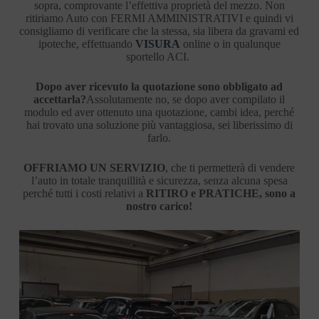
sopra, comprovante l’effettiva proprietà del mezzo. Non
ritiriamo Auto con FERMI AMMINISTRATIVI e quindi vi
consigliamo di verificare che la stessa, sia libera da gravami ed
ipoteche, effettuando
VISURA
online o in qualunque
sportello ACI.
Dopo aver ricevuto la quotazione sono obbligato ad
accettarla?
Assolutamente no, se dopo aver compilato il
modulo ed aver ottenuto una quotazione, cambi idea, perché
hai trovato una soluzione più vantaggiosa, sei liberissimo di
farlo.
OFFRIAMO UN SERVIZIO
, che ti permetterà di vendere
l’auto in totale tranquillità e sicurezza, senza alcuna spesa
perché tutti i costi relativi a
RITIRO e PRATICHE, sono a
nostro carico!