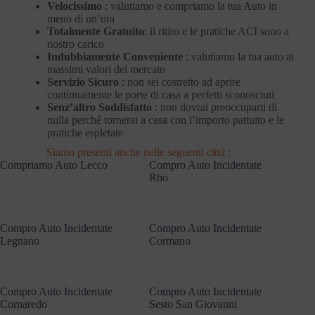
Velocissimo
: valutiamo e compriamo la tua Auto in
meno di un’ora
Totalmente Gratuito
: il ritiro e le pratiche ACI sono a
nostro carico
Indubbiamente Conveniente
: valutiamo la tua auto ai
massimi valori del mercato
Servizio Sicuro
: non sei costretto ad aprire
continuamente le porte di casa a perfetti sconosciuti
Senz’altro Soddisfatto
: non dovrai preoccuparti di
nulla perché tornerai a casa con l’importo pattuito e le
pratiche espletate
Siamo presenti anche nelle seguenti città :
Compriamo Auto Lecco
Compro Auto Incidentate
Rho
Compro Auto Incidentate
Compro Auto Incidentate
Legnano
Cormano
Compro Auto Incidentate
Compro Auto Incidentate
Cornaredo
Sesto San Giovanni