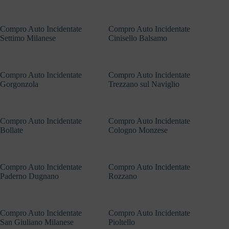
Compro Auto Incidentate
Compro Auto Incidentate
Settimo Milanese
Cinisello Balsamo
Compro Auto Incidentate
Compro Auto Incidentate
Gorgonzola
Trezzano sul Naviglio
Compro Auto Incidentate
Compro Auto Incidentate
Bollate
Cologno Monzese
Compro Auto Incidentate
Compro Auto Incidentate
Paderno Dugnano
Rozzano
Compro Auto Incidentate
Compro Auto Incidentate
San Giuliano Milanese
Pioltello