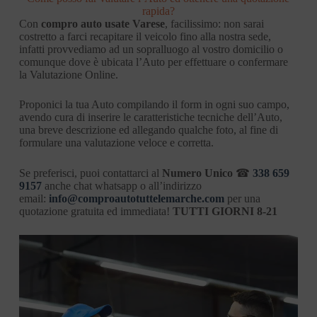
rapida?
Con
compro auto usate Varese
, facilissimo: non sarai
costretto a farci recapitare il veicolo fino alla nostra sede,
infatti provvediamo ad un sopralluogo al vostro domicilio o
comunque dove è ubicata l’Auto per effettuare o confermare
la Valutazione Online.
Proponici la tua Auto compilando il form in ogni suo campo,
avendo cura di inserire le caratteristiche tecniche dell’Auto,
una breve descrizione ed allegando qualche foto, al fine di
formulare una valutazione veloce e corretta.
Se preferisci, puoi contattarci al
Numero Unico
☎
338 659
9157
anche chat whatsapp o all’indirizzo
email:
info@comproautotuttelemarche.com
per una
quotazione gratuita ed immediata!
TUTTI GIORNI 8-21