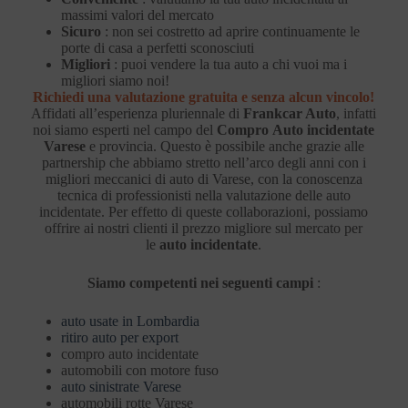
massimi valori del mercato
Sicuro
: non sei costretto ad aprire continuamente le
porte di casa a perfetti sconosciuti
Migliori
: puoi vendere la tua auto a chi vuoi ma i
migliori siamo noi!
Richiedi una valutazione gratuita e senza alcun vincolo!
Affidati all’esperienza pluriennale di
Frankcar Auto
, infatti
noi siamo esperti nel campo del
Compro
Auto incidentate
Varese
e provincia. Questo è possibile anche grazie alle
partnership che abbiamo stretto nell’arco degli anni con i
migliori meccanici di auto di Varese, con la conoscenza
tecnica di professionisti nella valutazione delle auto
incidentate. Per effetto di queste collaborazioni, possiamo
offrire ai nostri clienti il prezzo migliore sul mercato per
le
auto incidentate
.
Siamo competenti nei seguenti campi
:
auto usate in Lombardia
ritiro auto per export
compro auto incidentate
automobili con motore fuso
auto sinistrate Varese
automobili rotte Varese