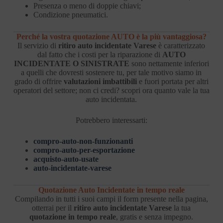
Presenza o meno di doppie chiavi;
Condizione pneumatici.
Perché la vostra quotazione AUTO è la più vantaggiosa?
Il servizio di
ritiro auto incidentate Varese
è caratterizzato
dal fatto che i costi per la riparazione di
AUTO
INCIDENTATE O SINISTRATE
sono nettamente inferiori
a quelli che dovresti sostenere tu, per tale motivo siamo in
grado di offrire
valutazioni imbattibili
e fuori portata per altri
operatori del settore; non ci credi? scopri ora quanto vale la tua
auto incidentata.
Potrebbero interessarti:
compro-auto-non-funzionanti
compro-auto-per-esportazione
acquisto-auto-usate
auto-incidentate-varese
Quotazione Auto Incidentate in tempo reale
Compilando in tutti i suoi campi il form presente nella pagina,
otterrai per il
ritiro auto incidentate Varese
la tua
quotazione in tempo reale
, gratis e senza impegno.