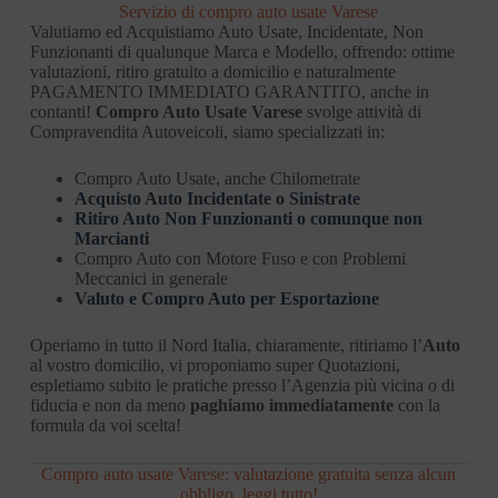
Servizio di compro auto usate Varese
Valutiamo ed Acquistiamo Auto Usate, Incidentate, Non
Funzionanti di qualunque Marca e Modello, offrendo: ottime
valutazioni, ritiro gratuito a domicilio e naturalmente
PAGAMENTO IMMEDIATO GARANTITO, anche in
contanti!
Compro Auto Usate Varese
svolge attività di
Compravendita Autoveicoli, siamo specializzati in:
Compro Auto Usate, anche Chilometrate
Acquisto Auto Incidentate o Sinistrate
Ritiro Auto Non Funzionanti o comunque non
Marcianti
Compro Auto con Motore Fuso e con Problemi
Meccanici in generale
Valuto e Compro Auto per Esportazione
Operiamo in tutto il Nord Italia, chiaramente, ritiriamo l’
Auto
al vostro domicilio, vi proponiamo super Quotazioni,
espletiamo subito le pratiche presso l’Agenzia più vicina o di
fiducia e non da meno
paghiamo immediatamente
con la
formula da voi scelta!
Compro auto usate Varese: valutazione gratuita senza alcun
obbligo, leggi tutto!