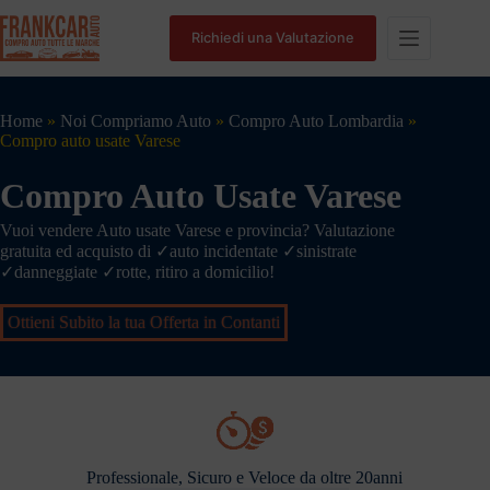
Richiedi una Valutazione
Home
»
Noi Compriamo Auto
»
Compro Auto Lombardia
»
Compro auto usate Varese
Compro Auto Usate Varese
Vuoi vendere Auto usate Varese e provincia? Valutazione
gratuita ed acquisto di ✓auto incidentate ✓sinistrate
✓danneggiate ✓rotte, ritiro a domicilio!
Ottieni Subito la tua Offerta in Contanti
Professionale, Sicuro e Veloce da oltre 20anni