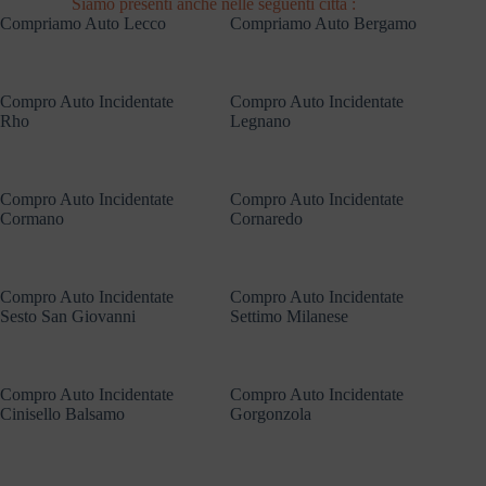
Siamo presenti anche nelle seguenti città :
Compriamo Auto Lecco
Compriamo Auto Bergamo
Compro Auto Incidentate
Compro Auto Incidentate
Rho
Legnano
Compro Auto Incidentate
Compro Auto Incidentate
Cormano
Cornaredo
Compro Auto Incidentate
Compro Auto Incidentate
Sesto San Giovanni
Settimo Milanese
Compro Auto Incidentate
Compro Auto Incidentate
Cinisello Balsamo
Gorgonzola