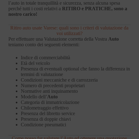
l’auto in totale tranquillità e sicurezza, senza alcuna spesa
perché tutti i costi relativi a
RITIRO e PRATICHE, sono a
nostro carico!
Ritiro auto usate Varese: quali sono i criteri di valutazione da
voi utilizzati?
Per effettuare una Valutazione corretta della Vostra
Auto
teniamo conto dei seguenti elementi:
Indice di commerciabilità
Età del veicolo
Presenza di eventuali optional che fanno la differenza in
termini di valutazione
Condizioni meccaniche e di carrozzeria
Numero di precedenti proprietari
Normative anti inquinamento
Modello dell’
Auto
Categoria di immatricolazione
Chilometraggio effettivo
Presenza del libretto service
Presenza di doppie chiavi
Condizione pneumatici
Come posso far valutare l’Auto ed ottenere una quotazione