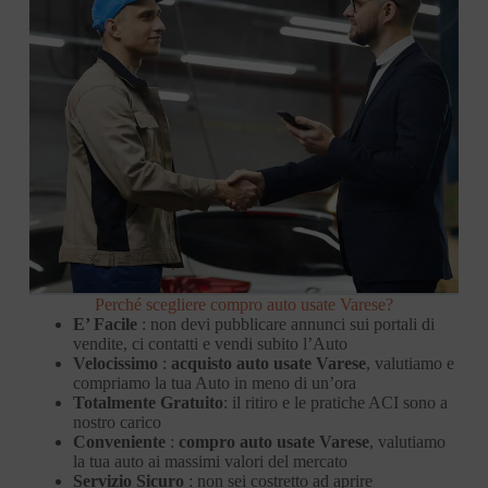
Perché scegliere compro auto usate Varese?
E’ Facile
: non devi pubblicare annunci sui portali di
vendite, ci contatti e vendi subito l’Auto
Velocissimo
:
acquisto auto usate Varese
, valutiamo e
compriamo la tua Auto in meno di un’ora
Totalmente Gratuito
: il ritiro e le pratiche ACI sono a
nostro carico
Conveniente
:
compro auto usate Varese
, valutiamo
la tua auto ai massimi valori del mercato
Servizio Sicuro
: non sei costretto ad aprire