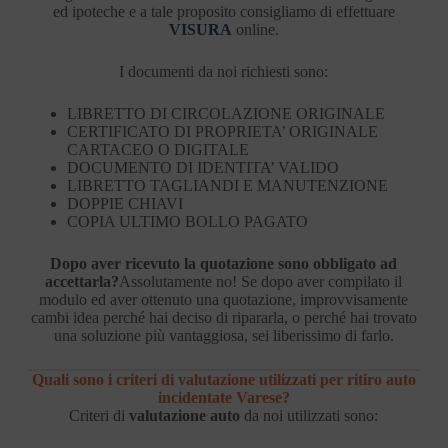
ed ipoteche e a tale proposito consigliamo di effettuare
VISURA
online.
I documenti da noi richiesti sono:
LIBRETTO DI CIRCOLAZIONE ORIGINALE
CERTIFICATO DI PROPRIETA’ ORIGINALE
CARTACEO O DIGITALE
DOCUMENTO DI IDENTITA’ VALIDO
LIBRETTO TAGLIANDI E MANUTENZIONE
DOPPIE CHIAVI
COPIA ULTIMO BOLLO PAGATO
Dopo aver ricevuto la quotazione sono obbligato ad
accettarla?
Assolutamente no! Se dopo aver compilato il
modulo ed aver ottenuto una quotazione, improvvisamente
cambi idea perché hai deciso di ripararla, o perché hai trovato
una soluzione più vantaggiosa, sei liberissimo di farlo.
Quali sono i criteri di valutazione utilizzati per ritiro auto
incidentate Varese?
Criteri di
valutazione auto
da noi utilizzati sono: