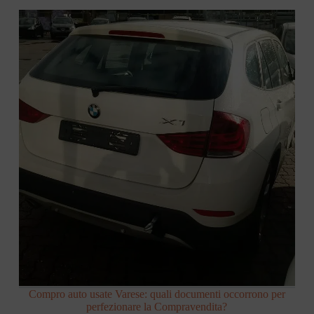
Compro auto usate Varese: quali documenti occorrono per
perfezionare la Compravendita?