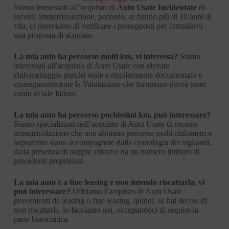
Siamo interessati all’acquisto di
Auto Usate Incidentate
di
recente immatricolazione, pertanto, se hanno più di 10 anni di
vita, ci riserviamo di verificare i presupposti per formularvi
una proposta di acquisto.
La mia auto ha percorso molti km, vi interessa?
Siamo
interessati all’acquisto di Auto Usate con elevato
chilometraggio purché reale e regolarmente documentato e
conseguentemente la Valutazione che forniremo dovrà tener
conto di tale fattore.
La mia auto ha percorso pochissimi km, può interessare?
Siamo specializzati nell’acquisto di Auto Usate di recente
immatricolazione che non abbiano percorso molti chilometri e
soprattutto siano accompagnate dalla cronologia dei tagliandi,
dalla presenza di doppie chiavi e da un numero limitato di
precedenti proprietari.
La mia auto è a fine leasing e non intendo riscattarla, vi
può interessare?
Offriamo l’acquisto di Auto Usate
provenienti da leasing o fine leasing, quindi, se hai deciso di
non riscattarla, lo facciamo noi, occupandoci di seguire la
parte burocratica.