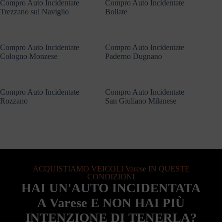
Compro Auto Incidentate
Compro Auto Incidentate
Trezzano sul Naviglio
Bollate
Compro Auto Incidentate
Compro Auto Incidentate
Cologno Monzese
Paderno Dugnano
Compro Auto Incidentate
Compro Auto Incidentate
Rozzano
San Giuliano Milanese
ACQUISTIAMO VEICOLI Varese IN QUESTE
CONDIZIONI
HAI UN'AUTO INCIDENTATA
A Varese E NON HAI PIÙ
INTENZIONE DI TENERLA?