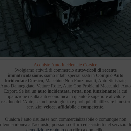
Acquisto Auto Incidentate Corsico
Svolgiamo attività di commercio
autoveicoli di recente
immatricolazione
, siamo infatti specializzati in
Compro Auto
Incidentate Corsico
, Macchine Non Funzionanti, Auto Sinistrate,
Auto Danneggiate, Vetture Rotte, Auto Con Problemi Meccanici, Auto
Export. Se hai un’
auto incidentata, rotta, non funzionante
la cui
riparazione risulta anti economica in quanto è superiore al valore
residuo dell’Auto, sei nel posto giusto e puoi quindi utilizzare il nostro
servizio:
veloce, affidabile e competente.
Qualora l’auto risultasse non commercializzabile o comunque non
ritenuta idonea all’acquisto, possiamo offrirti ed assisterti nel servizio di
demolizione gratuito
con ritiro a domicilio.