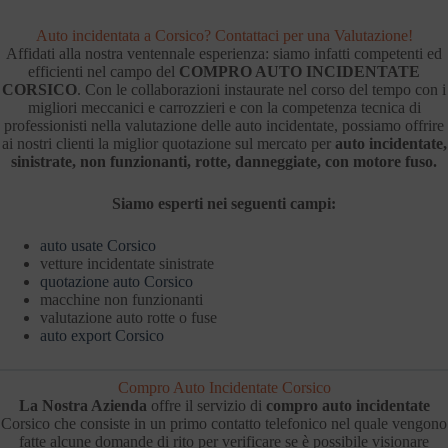
Auto incidentata a Corsico? Contattaci per una Valutazione!
Affidati alla nostra ventennale esperienza: siamo infatti competenti ed
efficienti nel campo del
COMPRO AUTO INCIDENTATE
CORSICO
. Con le collaborazioni instaurate nel corso del tempo con i
migliori meccanici e carrozzieri e con la competenza tecnica di
professionisti nella valutazione delle auto incidentate, possiamo offrire
ai nostri clienti la miglior quotazione sul mercato per
auto incidentate,
sinistrate, non funzionanti, rotte, danneggiate, con motore fuso.
Siamo esperti nei seguenti campi:
auto usate Corsico
vetture incidentate sinistrate
quotazione auto Corsico
macchine non funzionanti
valutazione auto rotte o fuse
auto export Corsico
Compro Auto Incidentate Corsico
La Nostra Azienda
offre il servizio di
compro auto incidentate
Corsico che consiste in un primo contatto telefonico nel quale vengono
fatte alcune domande di rito per verificare se è possibile visionare