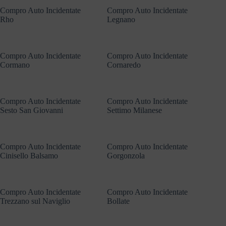
Compro Auto Incidentate
Compro Auto Incidentate
Rho
Legnano
Compro Auto Incidentate
Compro Auto Incidentate
Cormano
Cornaredo
Compro Auto Incidentate
Compro Auto Incidentate
Sesto San Giovanni
Settimo Milanese
Compro Auto Incidentate
Compro Auto Incidentate
Cinisello Balsamo
Gorgonzola
Compro Auto Incidentate
Compro Auto Incidentate
Trezzano sul Naviglio
Bollate