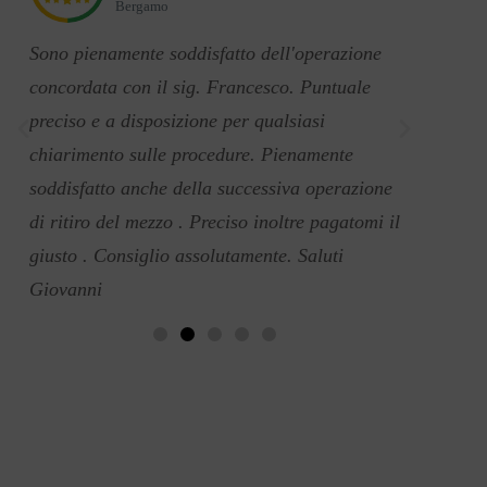
Bergamo
Sono pienamente soddisfatto dell'operazione
"Seri, ve
e
concordata con il sig. Francesco. Puntuale
pagament
preciso e a disposizione per qualsiasi
chiarimento sulle procedure. Pienamente
soddisfatto anche della successiva operazione
di ritiro del mezzo . Preciso inoltre pagatomi il
giusto . Consiglio assolutamente. Saluti
Giovanni