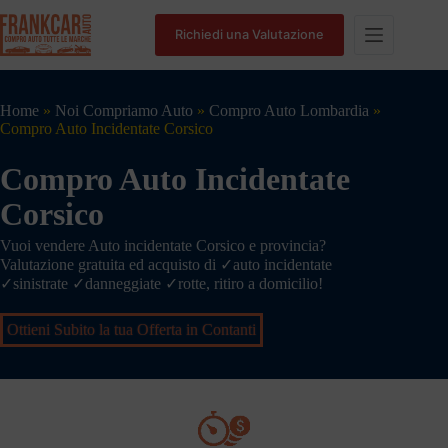
Richiedi una Valutazione
Home
»
Noi Compriamo Auto
»
Compro Auto Lombardia
»
Compro Auto Incidentate Corsico
Compro Auto Incidentate
Corsico
Vuoi vendere Auto incidentate Corsico e provincia?
Valutazione gratuita ed acquisto di ✓auto incidentate
✓sinistrate ✓danneggiate ✓rotte, ritiro a domicilio!
Ottieni Subito la tua Offerta in Contanti